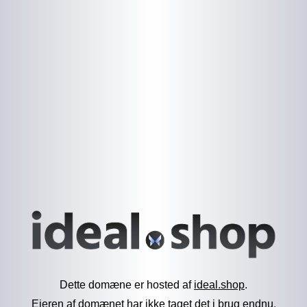
Dette domæne er hosted af
ideal.shop
.
Ejeren af domænet har ikke taget det i brug endnu.