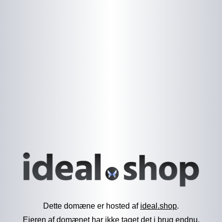
Dette domæne er hosted af
ideal.shop
.
Ejeren af domænet har ikke taget det i brug endnu.