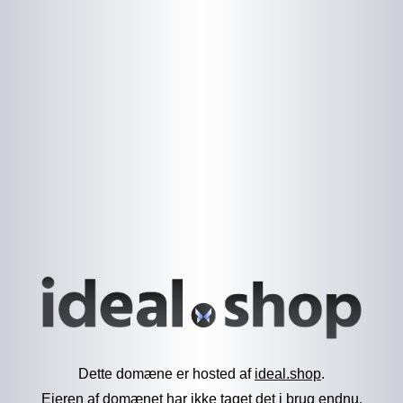
Dette domæne er hosted af
ideal.shop
.
Ejeren af domænet har ikke taget det i brug endnu.