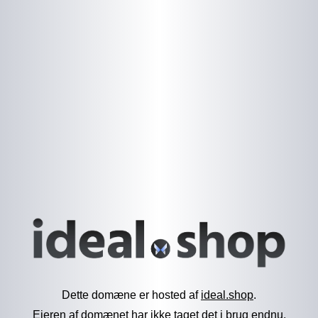
Dette domæne er hosted af
ideal.shop
.
Ejeren af domænet har ikke taget det i brug endnu.